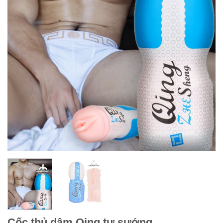
Cốc thủ dâm Qing tự sướng