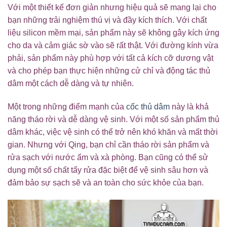
Với một thiết kế đơn giản nhưng hiệu quả sẽ mang lại cho
bạn những trải nghiệm thú vị và đầy kích thích. Với chất
liệu silicon mềm mại, sản phẩm này sẽ không gây kích ứng
cho da và cảm giác sờ vào sẽ rất thật. Với đường kính vừa
phải, sản phẩm này phù hợp với tất cả kích cỡ dương vật
và cho phép bạn thực hiện những cử chỉ và động tác thủ
dâm một cách dễ dàng và tự nhiên.
Một trong những điểm mạnh của
cốc thủ dâm
này là khả
năng tháo rời và dễ dàng vệ sinh. Với một số sản phẩm thủ
dâm khác, việc vệ sinh có thể trở nên khó khăn và mất thời
gian. Nhưng với Qing, bạn chỉ cần tháo rời sản phẩm và
rửa sạch với nước ấm và xà phòng. Bạn cũng có thể sử
dụng một số chất tẩy rửa đặc biệt để vệ sinh sâu hơn và
đảm bảo sự sạch sẽ và an toàn cho sức khỏe của bạn.